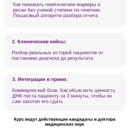
Готовы уделить обучению 4 часа в неделю.
Хотите
растить доход за счет экспертности
АНКЕТА КАНДИДАТА
Оставьте контакты. Наш специалист
свяжется с вами.
+7
ПОДАТЬ ЗАЯВКУ