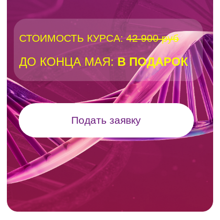
Подать заявку
Посмотрите пробный
урок из курса: