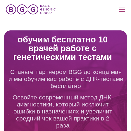
обучим бесплатно 10
врачей работе с
генетическими тестами
Станьте партнером BGG до конца мая
и мы обучим вас работе с ДНК-тестами
бесплатно
Освойте современный метод ДНК-
диагностики, который исключит
ошибки в назначениях и увеличит
средний чек вашей практики в 2
раза
СТОИМОСТЬ КУРСА:
42 900 руб
ДО КОНЦА МАЯ:
В ПОДАРОК