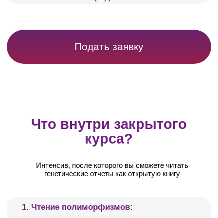
Подать заявку
ДОСТУПНО
ТОЛЬКО 10 МЕСТ
Кого мы возьмем на обучение?
Эта программа
для практикующих врачей
,
которые готовы внедрять новые инструменты
Вы ведете частный прием или работаете в клинике