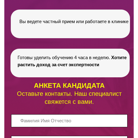
Адрес:
630090, г. Новосибирск, ул.
Коммунистическая, 2, оф. 113
Медицинская лицензия:
№ЛО-54-01-005917