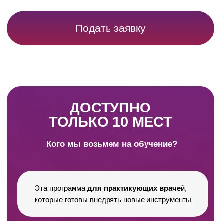
Сделайте первый шаг
для перехода на новый
уровень диагностики
уже сейчас
Оставить заявку
Контакты:
8-800-555-93-42
sale@basisgg.ru